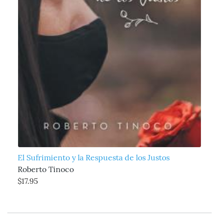
El Sufrimiento y la Respuesta de los Justos
Roberto Tinoco
$17.95