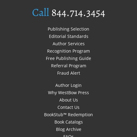
Call
844.714.3454
Publishing Selection
Editorial Standards
Author Services
Recognition Program
Free Publishing Guide
Referral Program
Fraud Alert
Author Login
Why WestBow Press
About Us
Contact Us
BookStub™ Redemption
Book Catalogs
Blog Archive
FAQs