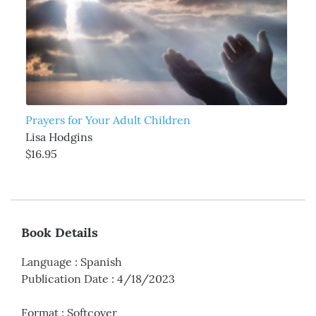
Prayers for Your Adult Children
Lisa Hodgins
$16.95
Book Details
Language
:
Spanish
Publication Date
:
4/18/2023
Format
:
Softcover