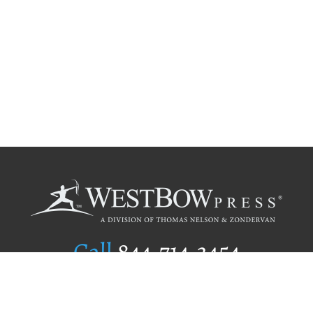
Call
844.714.3454
Publishing Selection
Editorial Standards