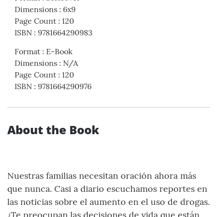
Dimensions
:
6x9
Page Count
:
120
ISBN
:
9781664290983
Format
:
E-Book
Dimensions
:
N/A
Page Count
:
120
ISBN
:
9781664290976
About the Book
Nuestras familias necesitan oración ahora más
que nunca. Casi a diario escuchamos reportes en
las noticias sobre el aumento en el uso de drogas.
¿Te preocupan las decisiones de vida que están