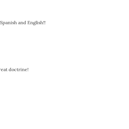
 Spanish and English!!
reat doctrine!