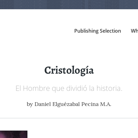
Publishing Selection
Wh
Cristología
El Hombre que dividió la historia.
by
Daniel Elguézabal Pecina M.A.