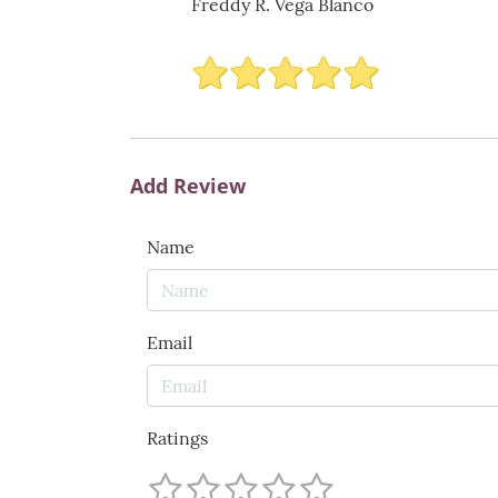
Freddy R. Vega Blanco
Add Review
Name
Email
Ratings