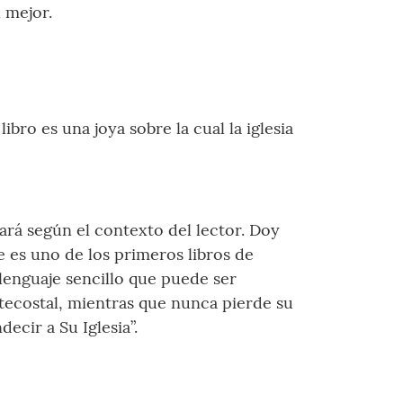
 mejor.
ro es una joya sobre la cual la iglesia
ará según el contexto del lector. Doy
e es uno de los primeros libros de
 lenguaje sencillo que puede ser
ntecostal, mientras que nunca pierde su
ecir a Su Iglesia”.