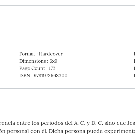
Format
:
Hardcover
Dimensions
:
6x9
Page Count
:
172
ISBN
:
9781973663300
rencia entre los períodos del A. C. y D. C. sino que J
ión personal con él. Dicha persona puede experiment