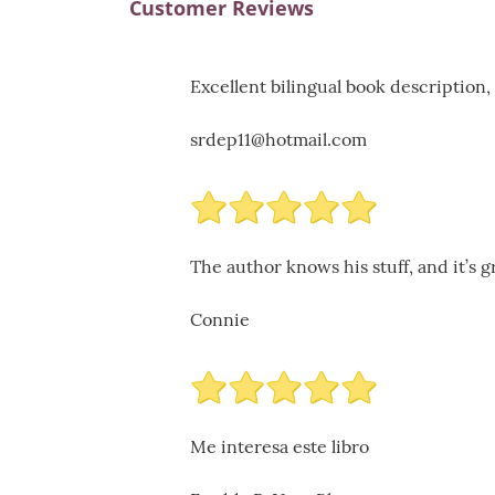
Customer Reviews
Excellent bilingual book description,
srdep11@hotmail.com
The author knows his stuff, and it’s g
Connie
Me interesa este libro