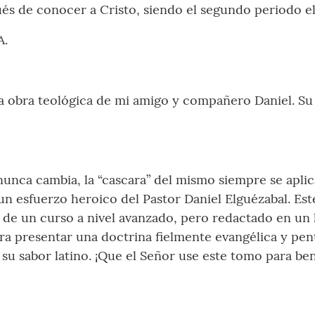
és de conocer a Cristo, siendo el segundo periodo el
A.
 obra teológica de mi amigo y compañero Daniel. Su lib
nunca cambia, la “cascara” del mismo siempre se aplic
 un esfuerzo heroico del Pastor Daniel Elguézabal. Est
o de un curso a nivel avanzado, pero redactado en un
ogra presentar una doctrina fielmente evangélica y pe
su sabor latino. ¡Que el Señor use este tomo para bend