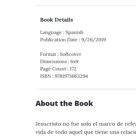
Book Details
Language
:
Spanish
Publication Date
:
9/26/2019
Format
:
Softcover
Dimensions
:
6x9
Page Count
:
172
ISBN
:
9781973663294
About the Book
Jesucristo no fue solo el marco de refe
vida de todo aquel que tiene una relac