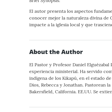
Brief Synopsis:
El autor presenta los aspectos fundamen
conocer mejor la naturaleza divina de C
impacte a la iglesia local y que trasci
About the Author
El Pastor y Profesor Daniel Elguézabal
experiencia ministerial. Ha servido com
indígena de los Kikapú, en el estado de
Dios, Rebecca y Jonathan. Pastorean la 
Bakersfield, California. EE.UU. Se extie