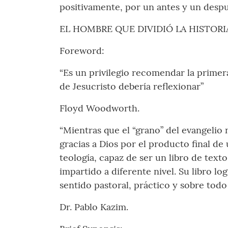
positivamente, por un antes y un despu
EL HOMBRE QUE DIVIDIÓ LA HISTORI
Foreword:
“Es un privilegio recomendar la primera
de Jesucristo debería reflexionar”
Floyd Woodworth.
“Mientras que el “grano” del evangelio 
gracias a Dios por el producto final de
teología, capaz de ser un libro de text
impartido a diferente nivel. Su libro l
sentido pastoral, práctico y sobre todo 
Dr. Pablo Kazim.