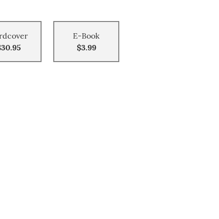
rdcover
E-Book
$30.95
$3.99