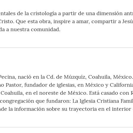
tales de la cristología a partir de una dimensión ant
risto. Que esta obra, inspire a amar, compartir a Jesús
enda a nuestra comunidad.
 Pecina, nació en la Cd. de Múzquíz, Coahuila, Méxic
o Pastor, fundador de iglesias, en México y California
 Coahuila, en el noreste de México. Está casado con R
congregación que fundaron: La Iglesia Cristiana Famil
nde la información sobre su trayectoria en el interior