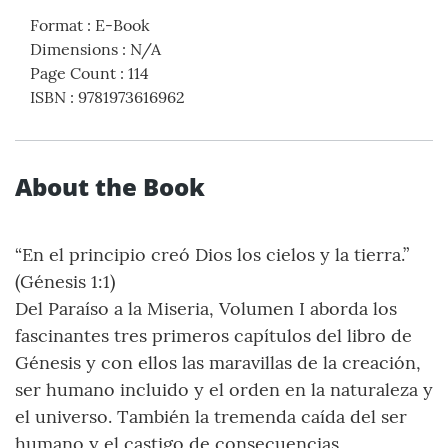
Format
:
E-Book
Dimensions
:
N/A
Page Count
:
114
ISBN
:
9781973616962
About the Book
“En el principio creó Dios los cielos y la tierra.”
(Génesis 1:1)
Del Paraíso a la Miseria, Volumen I aborda los
fascinantes tres primeros capítulos del libro de
Génesis y con ellos las maravillas de la creación,
ser humano incluido y el orden en la naturaleza y
el universo. También la tremenda caída del ser
humano y el castigo de consecuencias