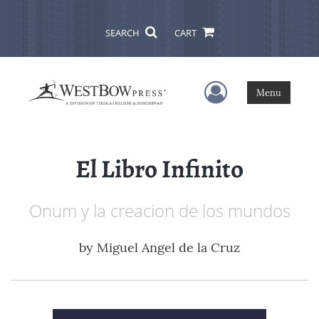
SEARCH
CART
User Menu
Menu
El Libro Infinito
Onum y la creacion de los mundos
by
Miguel Angel de la Cruz