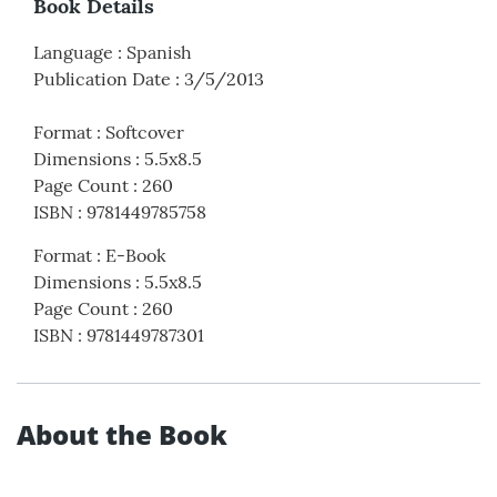
Book Details
Language
:
Spanish
Publication Date
:
3/5/2013
Format
:
Softcover
Dimensions
:
5.5x8.5
Page Count
:
260
ISBN
:
9781449785758
Format
:
E-Book
Dimensions
:
5.5x8.5
Page Count
:
260
ISBN
:
9781449787301
About the Book