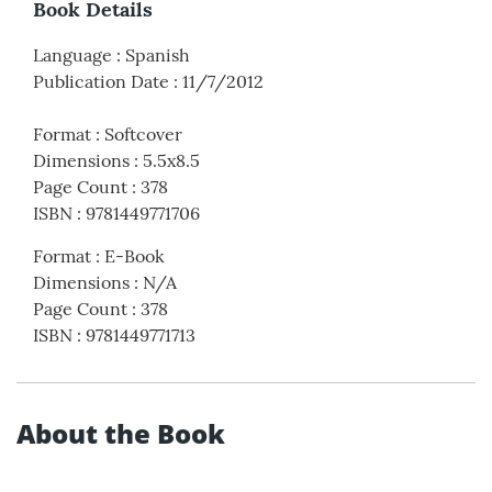
Book Details
Language
:
Spanish
Publication Date
:
11/7/2012
Format
:
Softcover
Dimensions
:
5.5x8.5
Page Count
:
378
ISBN
:
9781449771706
Format
:
E-Book
Dimensions
:
N/A
Page Count
:
378
ISBN
:
9781449771713
About the Book