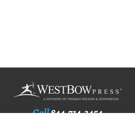
Call
844.714.3454
Publishing Selection