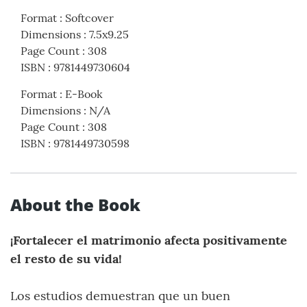
Format
:
Softcover
Dimensions
:
7.5x9.25
Page Count
:
308
ISBN
:
9781449730604
Format
:
E-Book
Dimensions
:
N/A
Page Count
:
308
ISBN
:
9781449730598
About the Book
¡Fortalecer el matrimonio afecta positivamente
el resto de su vida!
Los estudios demuestran que un buen